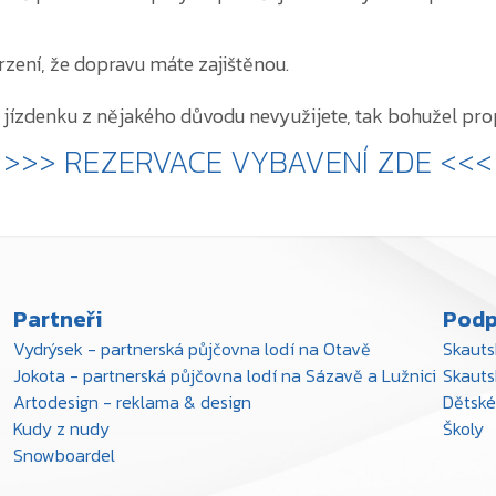
zení, že dopravu máte zajištěnou.
e jízdenku z nějakého důvodu nevyužijete, tak bohužel pr
>>> REZERVACE VYBAVENÍ ZDE <<<
Partneři
Podp
Vydrýsek - partnerská půjčovna lodí na Otavě
Skauts
Jokota - partnerská půjčovna lodí na Sázavě a Lužnici
Skauts
Artodesign - reklama & design
Dětské
Kudy z nudy
Školy
Snowboardel