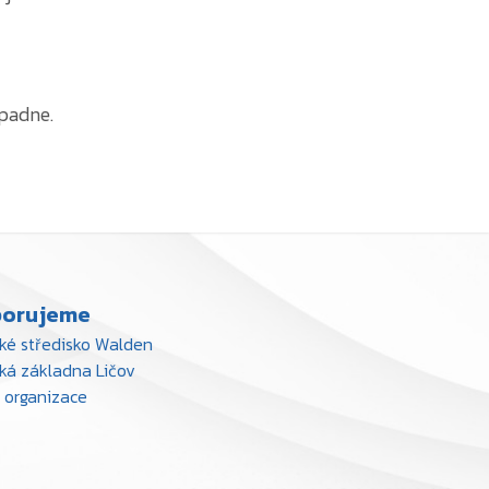
opadne.
orujeme
ké středisko Walden
ká základna Ličov
 organizace